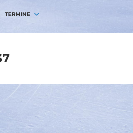
TERMINE
37