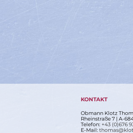
KONTAKT
Obmann Klotz Thom
Rheinstraße 7 | A-68
Telefon:
+43 (0)676 9
E-Mail:
thomas@klot