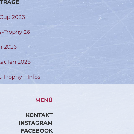
ITRÄGE
-Cup 2026
s-Trophy 26
n 2026
aufen 2026
s Trophy – Infos
MENÜ
KONTAKT
INSTAGRAM
FACEBOOK