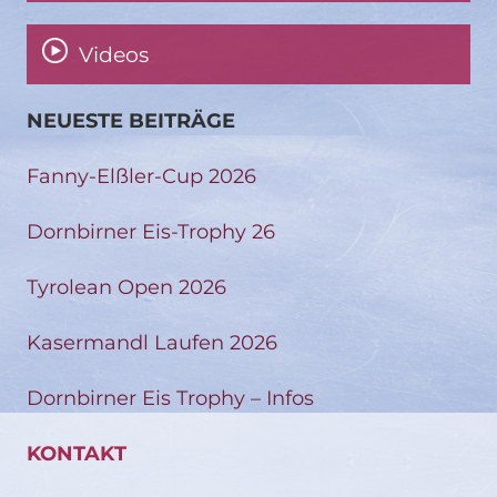
Videos
NEUESTE BEITRÄGE
Fanny-Elßler-Cup 2026
Dornbirner Eis-Trophy 26
Tyrolean Open 2026
Kasermandl Laufen 2026
Dornbirner Eis Trophy – Infos
KONTAKT