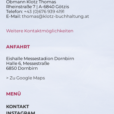
Obmann Klotz Thomas
Rheinstraße 7 | A-6840 Götzis
Telefon:
+43 (0)676 939 4191
E-Mail:
thomas@klotz-buchhaltung.at
Weitere Kontaktmöglichkeiten
ANFAHRT
Eishalle Messestadion Dornbirn
Halle 6, Messestraße
6850 Dornbirn
> Zu Google Maps
MENÜ
KONTAKT
INSTAGRAM