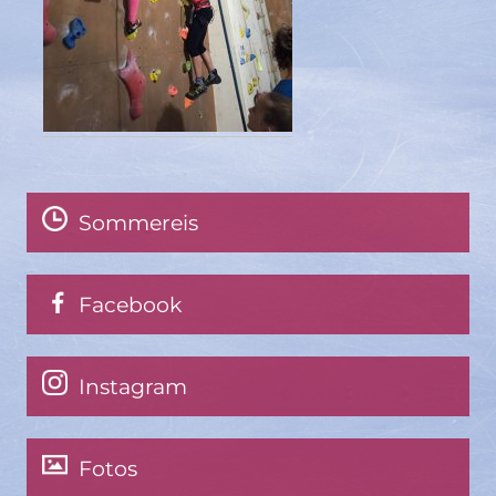
Sommereis
Facebook
Instagram
Fotos