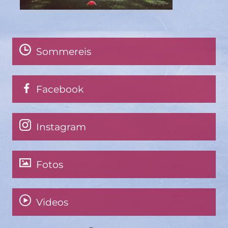
Sommereis
Facebook
Instagram
Fotos
Videos