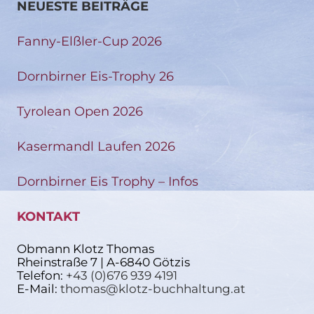
NEUESTE BEITRÄGE
Fanny-Elßler-Cup 2026
Dornbirner Eis-Trophy 26
Tyrolean Open 2026
Kasermandl Laufen 2026
Dornbirner Eis Trophy – Infos
KONTAKT
Obmann Klotz Thomas
Rheinstraße 7 | A-6840 Götzis
Telefon:
+43 (0)676 939 4191
E-Mail:
thomas@klotz-buchhaltung.at