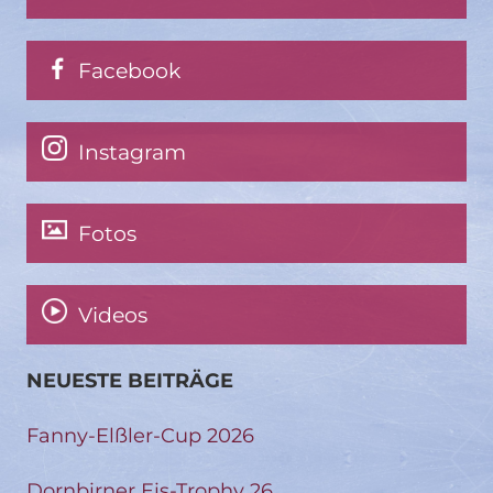
Facebook
Instagram
Fotos
Videos
NEUESTE BEITRÄGE
Fanny-Elßler-Cup 2026
Dornbirner Eis-Trophy 26