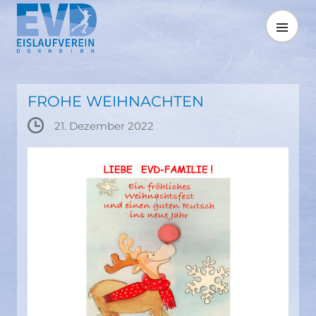
Springe
zum
MENÜ
Inhalt
FROHE WEIHNACHTEN
21. Dezember 2022