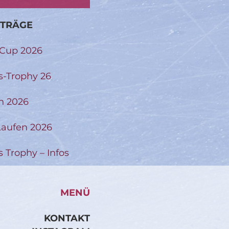
ITRÄGE
-Cup 2026
s-Trophy 26
n 2026
aufen 2026
s Trophy – Infos
MENÜ
KONTAKT