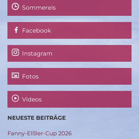
Sommereis
Facebook
Instagram
Fotos
Videos
NEUESTE BEITRÄGE
Fanny-Elßler-Cup 2026