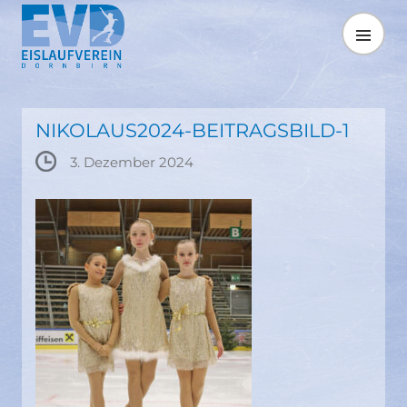
Springe
zum
MENÜ
Inhalt
NIKOLAUS2024-BEITRAGSBILD-1
3. Dezember 2024