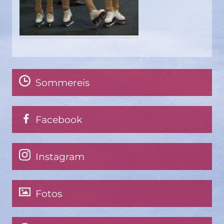
Sommereis
Facebook
Instagram
Fotos