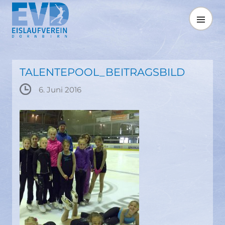
Springe
zum
MENÜ
Inhalt
TALENTEPOOL_BEITRAGSBILD
6. Juni 2016