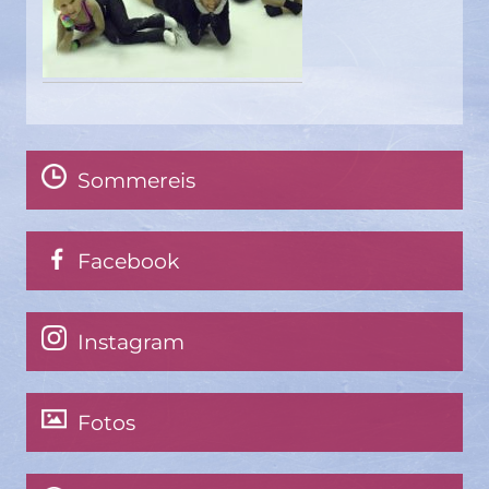
Sommereis
Facebook
Instagram
Fotos