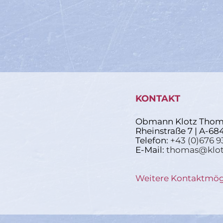
KONTAKT
Obmann Klotz Thom
Rheinstraße 7 | A-68
Telefon:
+43 (0)676 9
E-Mail:
thomas@klot
Weitere Kontaktmög