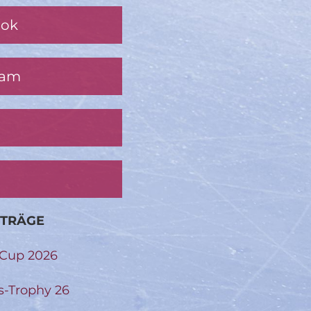
ook
ram
ITRÄGE
-Cup 2026
s-Trophy 26