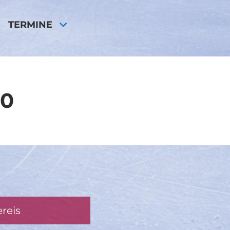
TERMINE
10
reis