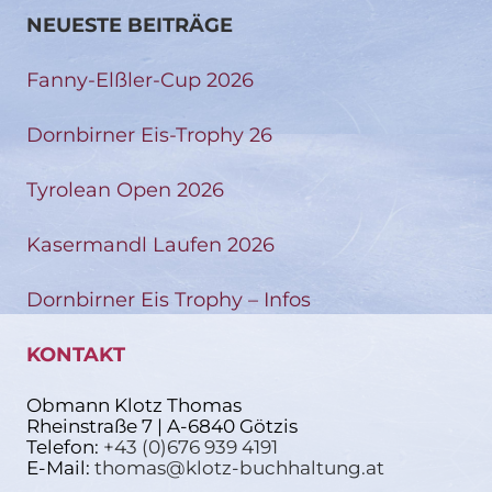
NEUESTE BEITRÄGE
Fanny-Elßler-Cup 2026
Dornbirner Eis-Trophy 26
Tyrolean Open 2026
Kasermandl Laufen 2026
Dornbirner Eis Trophy – Infos
KONTAKT
Obmann Klotz Thomas
Rheinstraße 7 | A-6840 Götzis
Telefon:
+43 (0)676 939 4191
E-Mail:
thomas@klotz-buchhaltung.at