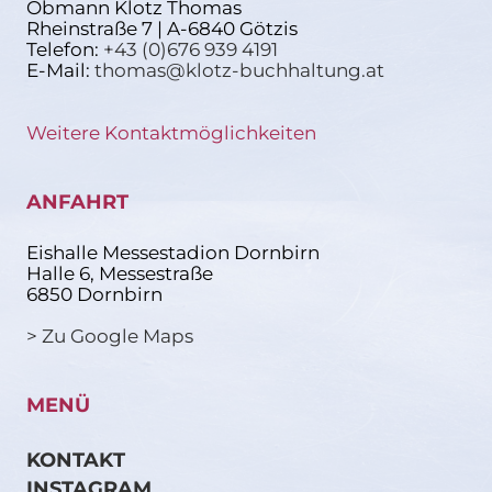
Obmann Klotz Thomas
Rheinstraße 7 | A-6840 Götzis
Telefon:
+43 (0)676 939 4191
E-Mail:
thomas@klotz-buchhaltung.at
Weitere Kontaktmöglichkeiten
ANFAHRT
Eishalle Messestadion Dornbirn
Halle 6, Messestraße
6850 Dornbirn
> Zu Google Maps
MENÜ
KONTAKT
INSTAGRAM