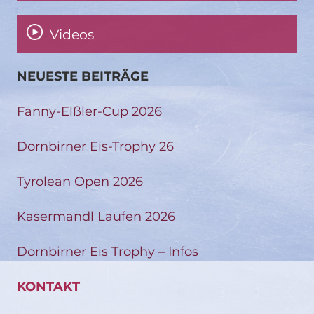
Videos
NEUESTE BEITRÄGE
Fanny-Elßler-Cup 2026
Dornbirner Eis-Trophy 26
Tyrolean Open 2026
Kasermandl Laufen 2026
Dornbirner Eis Trophy – Infos
KONTAKT