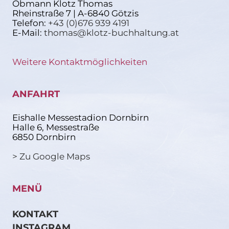
Obmann Klotz Thomas
Rheinstraße 7 | A-6840 Götzis
Telefon:
+43 (0)676 939 4191
E-Mail:
thomas@klotz-buchhaltung.at
Weitere Kontaktmöglichkeiten
ANFAHRT
Eishalle Messestadion Dornbirn
Halle 6, Messestraße
6850 Dornbirn
> Zu Google Maps
MENÜ
KONTAKT
INSTAGRAM