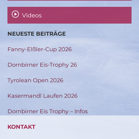
Videos
NEUESTE BEITRÄGE
Fanny-Elßler-Cup 2026
Dornbirner Eis-Trophy 26
Tyrolean Open 2026
Kasermandl Laufen 2026
Dornbirner Eis Trophy – Infos
KONTAKT