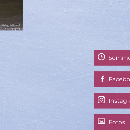
Somme
Faceb
Instag
Fotos