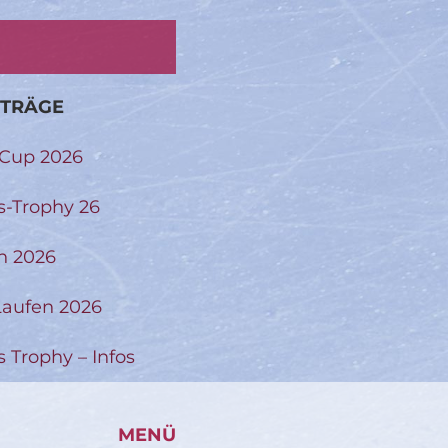
ITRÄGE
-Cup 2026
s-Trophy 26
n 2026
aufen 2026
s Trophy – Infos
MENÜ