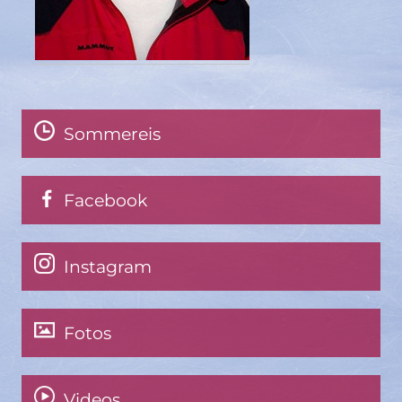
Sommereis
Facebook
Instagram
Fotos
Videos