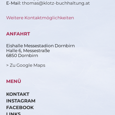
E-Mail:
thomas@klotz-buchhaltung.at
Weitere Kontaktmöglichkeiten
ANFAHRT
Eishalle Messestadion Dornbirn
Halle 6, Messestraße
6850 Dornbirn
> Zu Google Maps
MENÜ
KONTAKT
INSTAGRAM
FACEBOOK
LINKS