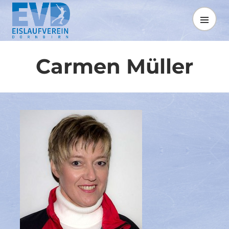
Springe
zum
MENÜ
Inhalt
Carmen Müller