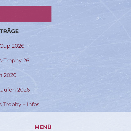
ITRÄGE
-Cup 2026
s-Trophy 26
n 2026
aufen 2026
s Trophy – Infos
MENÜ