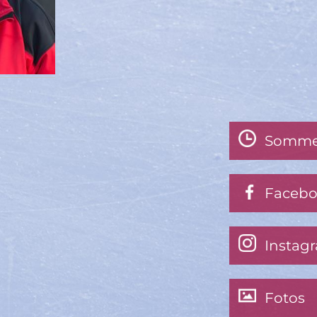
Somme
Faceb
Instag
Fotos